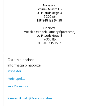
Nabywca:
Gmina - Miasto Ełk
ul. Piłsudskiego 4
19-300 Ełk
NIP 848 182 54 38
Odbiorca:
Miejski Ośrodek Pomocy Społecznej
ul. Piłsudskiego 8
19-300 Ełk
NIP 848 135 35 31
Ostatnio dodane
Informacja o naborze:
Inspektor
Podinspektor
z-ca Dyrektora
Kierownik Sekcji Pracy Socjalnej